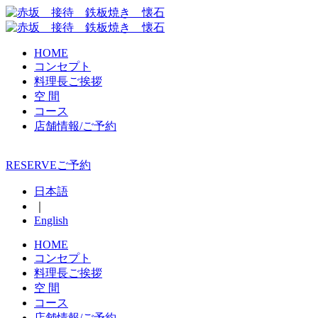
HOME
コンセプト
料理長ご挨拶
空 間
コース
店舗情報/ご予約
RESERVE
ご予約
日本語
｜
English
HOME
コンセプト
料理長ご挨拶
空 間
コース
店舗情報/ご予約