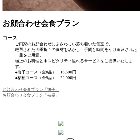
お顔合わせ会食プラン
コース
ご両家のお顔合わせにふさわしい落ち着いた個室で、
厳選された四季折々の食材を活かし、手間と時間をかけ追及された
一皿をご用意。
極上のお料理とホスピタリティ溢れるサービスをご提供いたしま
す。
●撫子コース（全8品） 16,500円
●桔梗コース（全9品） 22,000円
お顔合わせ会食プラン「撫子」
お顔合わせ会食プラン「桔梗」