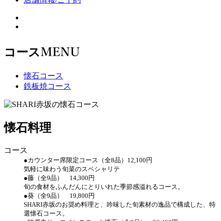
MENU
コース
懐石コース
鉄板焼コース
懐石料理
コース
●カウンター席限定コース（全8品）12,100円
気軽に味わう旬菜のスペシャリテ
●藤（全9品） 14,300円
旬の食材をふんだんにとりいれた季節感溢れるコース。
●葵（全9品） 19,800円
SHARI赤坂のお奨め料理と、吟味した旬素材の逸品で構成した、特
選懐石コース。