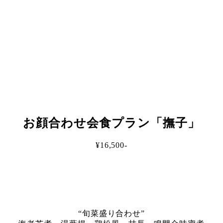
お顔合わせ会食プラン「撫子」
¥16,500-
“旬菜盛り合わせ”